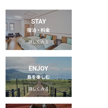
STAY
​宿泊・料金
詳しくみる
ENJOY
​島を楽しむ
詳しくみる