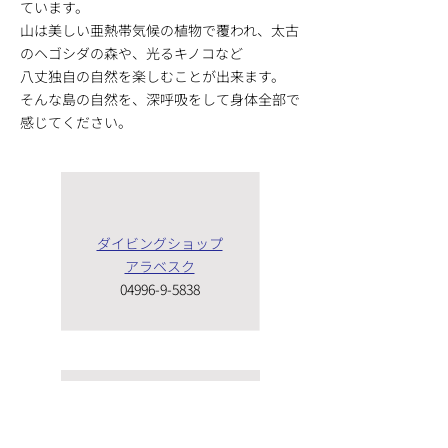
ています。
山は美しい亜熱帯気候の植物で覆われ、太古
のヘゴシダの森や、光るキノコなど
八丈独自の自然を楽しむことが出来ます。
そんな島の自然を、深呼吸をして身体全部で
感じてください。
ダイビングショップ
アラベスク
04996-9-5838
Hachijo Jersey Cafe