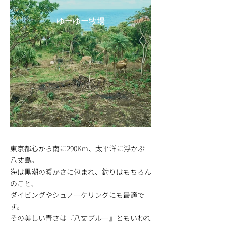
ゆーゆー牧場
東京都心から南に290Km、太平洋に浮かぶ
八丈島。
海は黒潮の暖かさに包まれ、釣りはもちろん
のこと、
ダイビングやシュノーケリングにも最適で
す。
その美しい青さは『八丈ブルー』ともいわれ